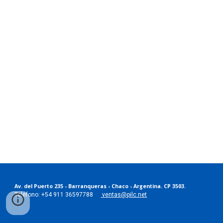
Av. del Puerto 235 - Barranqueras - Chaco - Argentina. CP 3503.
Teléfono: +54 911 36597788
ventas@pilc.net